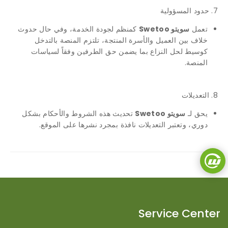
7. حدود المسؤولية
تعمل
سويتو Swetoo
كمنظم لجودة الخدمة، وفي حال حدوث
خلاف بين العميل والأسرة المنتجة، تلتزم المنصة بالتدخل
كوسيط لحل النزاع بما يضمن حق الطرفين وفقاً لسياسات
المنصة.
8. التعديلات
يحق لـ
سويتو Swetoo
تحديث هذه الشروط والأحكام بشكل
دوري، وتعتبر التعديلات نافذة بمجرد نشرها على الموقع.
Service Center