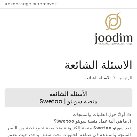
e message or remove it!
الاسئلة الشائعة
الرئيسية
الاسئلة الشائعة
الأسئلة الشائعة
منصة سويتو | Swetoo
🍰 أولاً: حول الطلبات والمنتجات
1. ما هي آلية عمل منصة سويتو Swetoo؟
تعد
سويتو Swetoo
منصة إلكترونية متخصصة تجمع نخبة من الأسر
المنتجة والمبدعة في صناعة الحلويات تحت سقف واحد، حيث نضمن