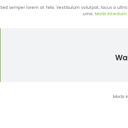
Sed semper lorem at felis. Vestibulum volutpat, lacus a ultri
urna.
Morbi interdum 
War
Morbi i