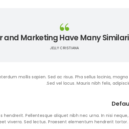
 and Marketing Have Many Similari
JELLY CRISTIANA
nterdum mollis sapien. Sed ac risus. Pha sellus lacinia, magna a l
Sed vel lacus. Mauris nibh felis, adipisci
Defau
s hendrerit. Pellentesque aliquet nibh nec urna. In nisi neque, al
reet viverra. Sed lectus. Praesent elementum hendrerit tortor.