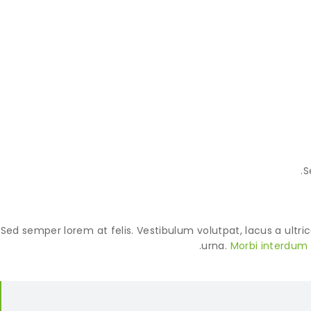
S
Sed semper lorem at felis. Vestibulum volutpat, lacus a ultri
urna.
Morbi interdum 