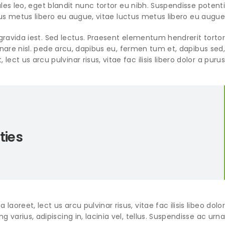
dales leo, eget blandit nunc tortor eu nibh. Suspendisse potenti.
us metus libero eu augue, vitae luctus metus libero eu augue.
gravida iest. Sed lectus. Praesent elementum hendrerit tortor.
rnare nisl. pede arcu, dapibus eu, fermen tum et, dapibus sed,
lect us arcu pulvinar risus, vitae fac ilisis libero dolor a purus.
ties
aoreet, lect us arcu pulvinar risus, vitae fac ilisis libeo dolor.
ng varius, adipiscing in, lacinia vel, tellus. Suspendisse ac urna.