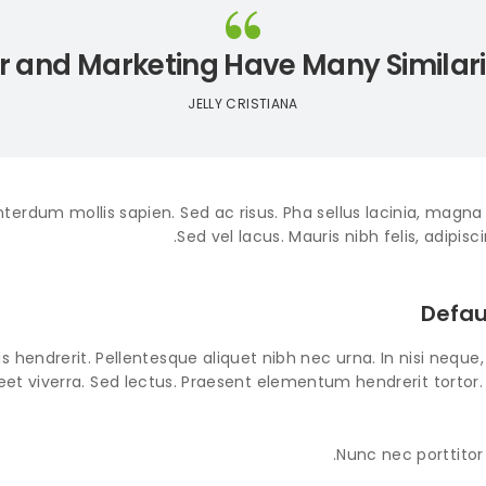
 and Marketing Have Many Similari
JELLY CRISTIANA
nterdum mollis sapien. Sed ac risus. Pha sellus lacinia, magna a l
Sed vel lacus. Mauris nibh felis, adipisci
Defau
s hendrerit. Pellentesque aliquet nibh nec urna. In nisi neque, al
reet viverra. Sed lectus. Praesent elementum hendrerit tortor.
Nunc nec porttitor t