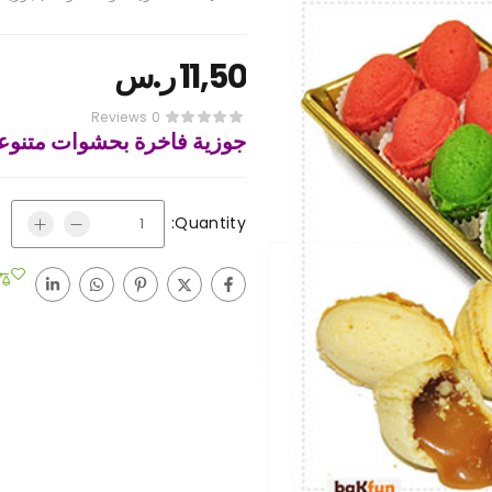
11,50
ر.س
0 Reviews
جوزية فاخرة بحشوات متنوع
Quantity: