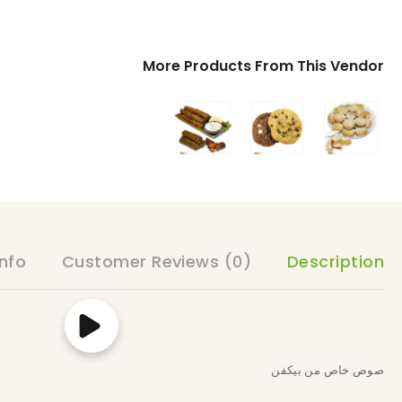
More Products From This Vendor
nfo
Customer Reviews
(0)
Description
صوص خاص من بيكفن