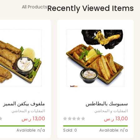
Recently Viewed Items
All Products
سمبوسك بالبطاطس
ملفوف بيكفن المميز
المقليات و المحاشي
المقليات و المحاشي
13,00
ر.س
13,00
ر.س
Available: n/a
Sold: 0
Available: n/a