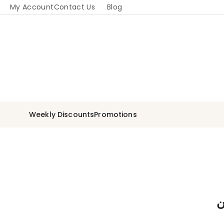
My Account
Contact Us
Blog
Weekly Discounts
Promotions
ن