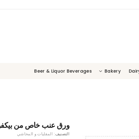
Beer & Liquor
Beverages
Bakery
Dair
ورق عنب خاص من بيكف
التصنيف:
المقليات و المحاشي