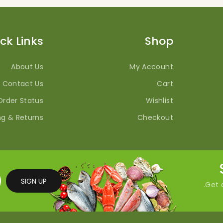
ck Links
Shop
About Us
My Account
Contact Us
Cart
Order Status
Wishlist
ng & Returns
Checkout
SIGN UP
Get a